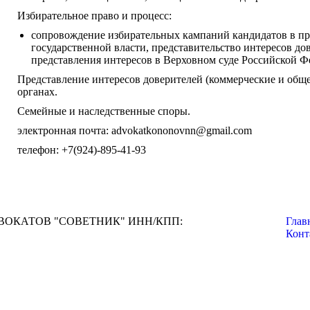
Избирательное право и процесс:
сопровождение избирательных кампаний кандидатов в пр
государственной власти, представительство интересов до
представления интересов в Верховном суде Российской Ф
Представление интересов доверителей (коммерческие и общ
органах.
Семейные и наследственные споры.
электронная почта: advokatkononovnn@gmail.com
телефон: +7(924)-895-41-93
ОКАТОВ "СОВЕТНИК" ИНН/КПП:
Глав
Конт