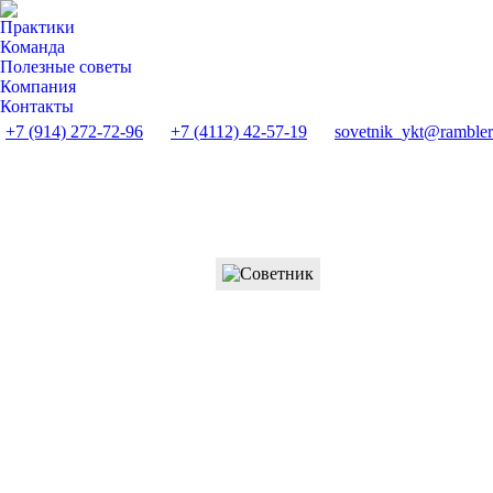
Практики
Команда
Полезные советы
Компания
Контакты
+7 (914) 272-72-96
+7 (4112) 42-57-19
sovetnik_ykt@rambler