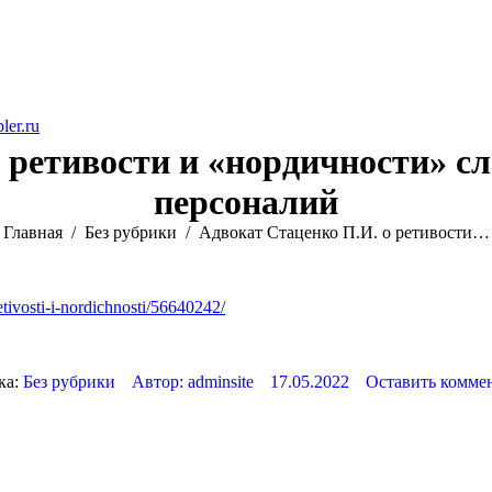
ler.ru
 ретивости и «нордичности» сл
персоналий
Вы здесь:
Главная
Без рубрики
Адвокат Стаценко П.И. о ретивости…
tivosti-i-nordichnosti/56640242/
ка:
Без рубрики
Автор:
adminsite
17.05.2022
Оставить комме