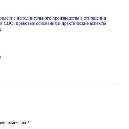
овление исполнительного производства в отношении
в СВО: правовые основания и практические аспекты
5
2
поля помечены
*