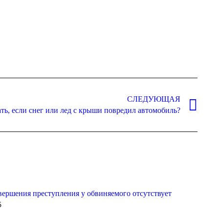
СЛЕДУЮЩАЯ
ать, если снег или лед с крыши повредил автомобиль?
ершения преступления у обвиняемого отсутствует
5